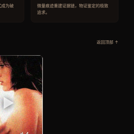
式成为破
微量痕迹重建证据链，物证鉴定的极致
追求。
返回顶部 ↑
▶