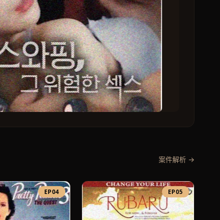
案件解析 →
EP04
EP05