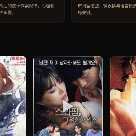
背后的连环作案规律，心理侧
审讯室暗战，微表情与语言模
准画像。
局关键。
▶