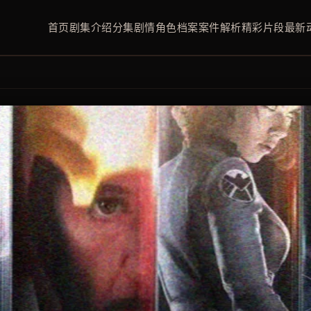
首页
剧集介绍
分集剧情
角色档案
案件解析
精彩片段
最新