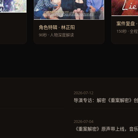
案件复盘 
角色特辑 · 林正阳
150秒 · 全
90秒 · 人物深度解读
2026-07-12
导演专访：解密《重案解密》
2026-07-04
《重案解密》原声带上线，音