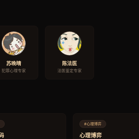
苏晚晴
陈法医
犯罪心理专家
法医鉴定专家
#心理博弈
码
心理博弈