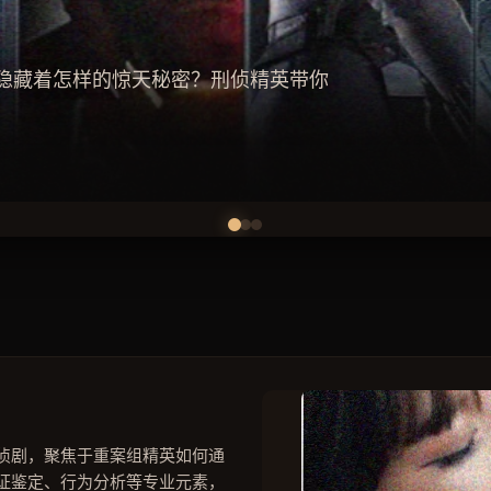
后的逻辑链条，还原真相现场。
侦技术
侦剧，聚焦于重案组精英如何通
证鉴定、行为分析等专业元素，