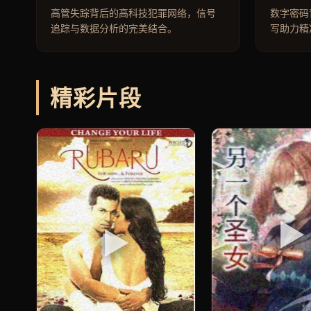
高管失踪背后的高科技犯罪网络，信号
数字密码
追踪与数据分析的完美结合。
写助力精
精彩片段
▶
▶