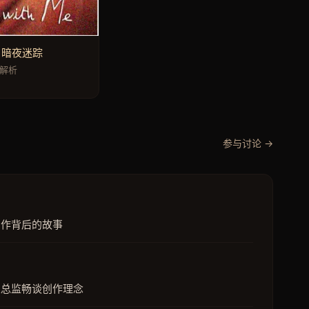
· 暗夜迷踪
程解析
参与讨论 →
创作背后的故事
乐总监畅谈创作理念