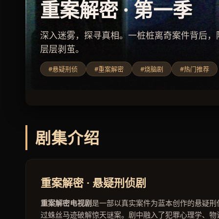
案件深度解析
从犯罪心理学到物证技术，全方位拆解重案背
#案件解析
#犯罪心理
#重案解密电视剧
#刑
剧集介绍
重案解密 · 悬疑刑侦剧
重案解密电视剧
是一部以真实案件为蓝本创作的悬疑刑
过蛛丝马迹破解惊天谜案。剧中融入了犯罪心理学、物